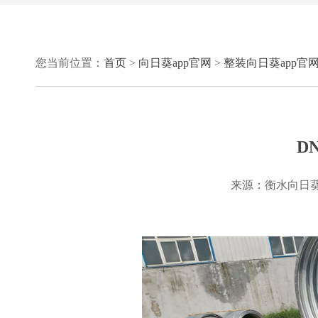
您当前位置：
首页
>
向日葵app官网
>
整装向日葵app官
D
来源：衡水向日