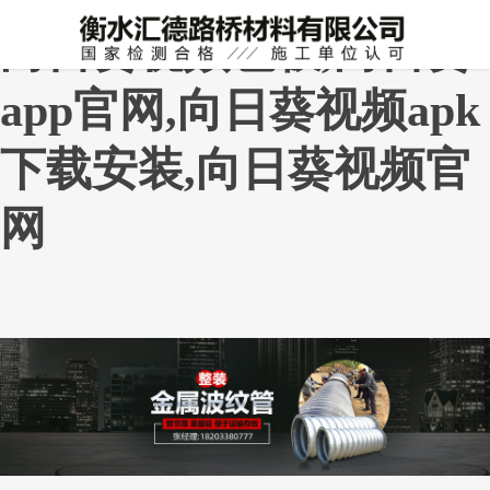
向日葵视频色板,向日葵
app官网,向日葵视频apk
下载安装,向日葵视频官
网